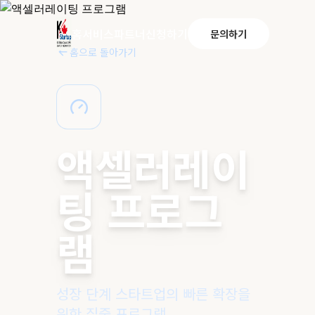
홈
서비스
파트너
신청하기
문의하기
홈으로 돌아가기
액셀러레이
팅 프로그
램
성장 단계 스타트업의 빠른 확장을
위한 집중 프로그램