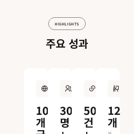
HIGHLIGHTS
주요 성과
10
300
50
12
개
명
건
개
세