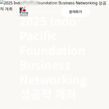
2025년 3월 10일
네트워킹
홈
서비스
파트너
소식
문의하기
2025 Indo-
Pacific
Foundation
Business
Networking
성공적 개최