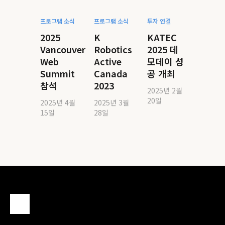
프로그램 소식
프로그램 소식
투자 연결
2025
K
KATEC
Vancouver
Robotics
2025 데
Web
Active
모데이 성
Summit
Canada
공 개최
참석
2023
2025년 2월
20일
2025년 4월
2025년 3월
15일
28일